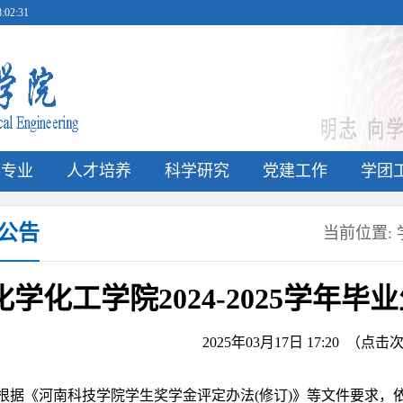
02:31
科专业
人才培养
科学研究
党建工作
学团
公告
当前位置:
化学化工学院2024-2025学年
2025年03月17日 17:20 （点
根据《河南科技学院学生奖学金评定办法
(
修订
)
》等文件要求，