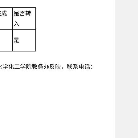
核成
是否转
入
9
是
化学化工学院教务办反映，联系电话：